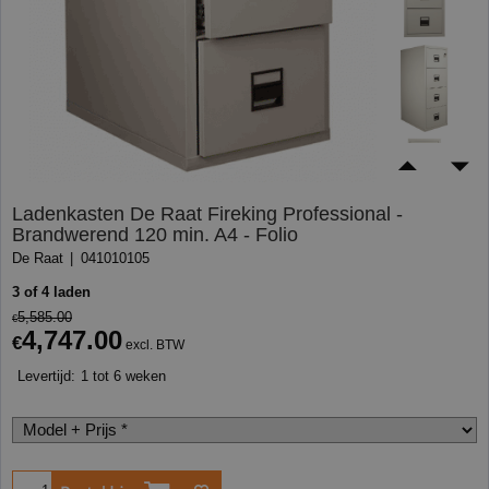
Ladenkasten De Raat Fireking Professional -
Brandwerend 120 min. A4 - Folio
De Raat
041010105
3 of 4 laden
5,585.00
€
4,747.00
€
excl. BTW
Levertijd:
1 tot 6 weken