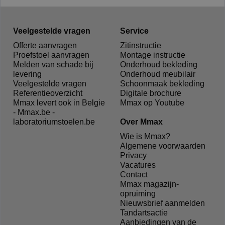
Veelgestelde vragen
Service
Offerte aanvragen
Zitinstructie
Proefstoel aanvragen
Montage instructie
Melden van schade bij
Onderhoud bekleding
levering
Onderhoud meubilair
Veelgestelde vragen
Schoonmaak bekleding
Referentieoverzicht
Digitale brochure
Mmax levert ook in Belgie
Mmax op Youtube
- Mmax.be -
laboratoriumstoelen.be
Over Mmax
Wie is Mmax?
Algemene voorwaarden
Privacy
Vacatures
Contact
Mmax magazijn-
opruiming
Nieuwsbrief aanmelden
Tandartsactie
Aanbiedingen van de