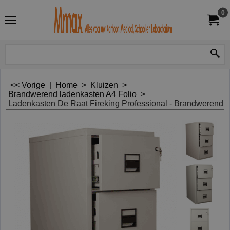
0
<< Vorige
|
Home
>
Kluizen
>
Brandwerend ladenkasten A4 Folio
>
Ladenkasten De Raat Fireking Professional - Brandwerend 12