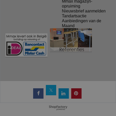
Mmax magazijn-
opruiming
Nieuwsbrief aanmelden
Tandartsactie
Aanbiedingen van de
Maand
Webwinkel gemaakt met
ShopFactory webwinkel
software.