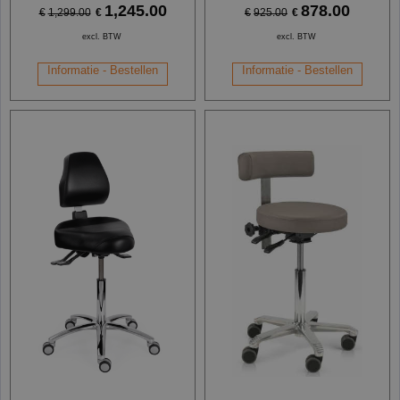
1,245.00
878.00
€
€
€
1,299.00
€
925.00
excl. BTW
excl. BTW
Informatie - Bestellen
Informatie - Bestellen