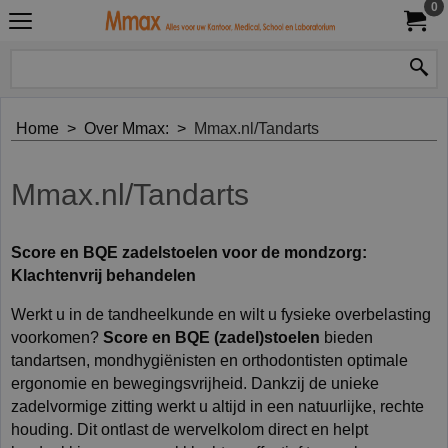
0
Home
>
Over Mmax:
>
Mmax.nl/Tandarts
Mmax.nl/Tandarts
Score en BQE zadelstoelen voor de mondzorg:
Klachtenvrij behandelen
Werkt u in de tandheelkunde en wilt u fysieke overbelasting
voorkomen?
Score en BQE (zadel)stoelen
bieden
tandartsen, mondhygiënisten en orthodontisten optimale
ergonomie en bewegingsvrijheid. Dankzij de unieke
zadelvormige zitting werkt u altijd in een natuurlijke, rechte
houding. Dit ontlast de wervelkolom direct en helpt