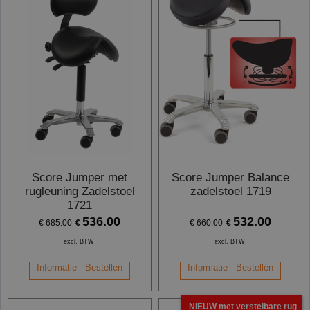
Score Jumper met
Score Jumper Balance
rugleuning Zadelstoel
zadelstoel 1719
1721
536.00
532.00
€
€
€
685.00
€
660.00
excl. BTW
excl. BTW
Informatie - Bestellen
Informatie - Bestellen
NIEUW met verstelbare rug