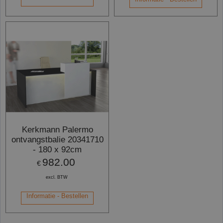
Kerkmann Palermo
ontvangstbalie 20341710
- 180 x 92cm
982.00
€
excl. BTW
Informatie - Bestellen