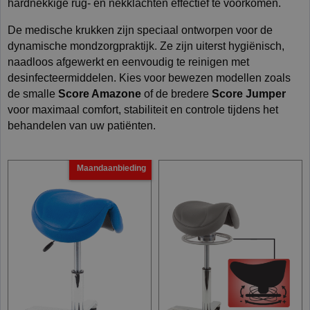
hardnekkige rug- en nekklachten effectief te voorkomen.
De medische krukken zijn speciaal ontworpen voor de
dynamische mondzorgpraktijk. Ze zijn uiterst hygiënisch,
naadloos afgewerkt en eenvoudig te reinigen met
desinfecteermiddelen. Kies voor bewezen modellen zoals
de smalle
Score Amazone
of de bredere
Score Jumper
voor maximaal comfort, stabiliteit en controle tijdens het
behandelen van uw patiënten.
Maandaanbieding