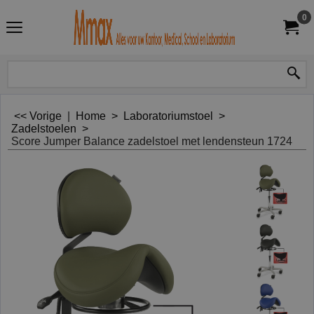
0
<< Vorige
|
Home
>
Laboratoriumstoel
>
Zadelstoelen
>
Score Jumper Balance zadelstoel met lendensteun 1724