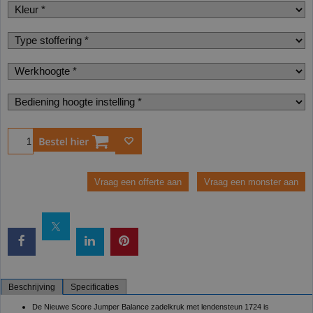
Bestel
Vraag een offerte aan
Vraag een monster aan
Beschrijving
Specificaties
De Nieuwe Score Jumper Balance zadelkruk met lendensteun 1724 is