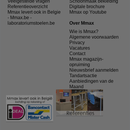
Veelgestelde vragen
Schoonmaak bekleding
Referentieoverzicht
Digitale brochure
Mmax levert ook in Belgie
Mmax op Youtube
- Mmax.be -
laboratoriumstoelen.be
Over Mmax
Wie is Mmax?
Algemene voorwaarden
Privacy
Vacatures
Contact
Mmax magazijn-
opruiming
Nieuwsbrief aanmelden
Tandartsactie
Aanbiedingen van de
Maand