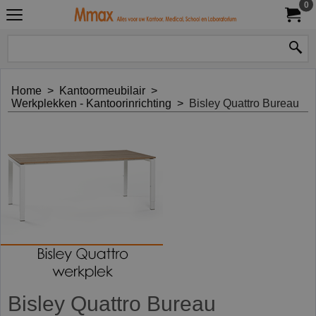
0
Home
>
Kantoormeubilair
>
Werkplekken - Kantoorinrichting
>
Bisley Quattro Bureau
Bisley Quattro Bureau