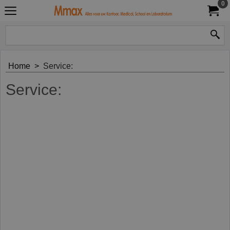
0
Home
>
Service:
Service: