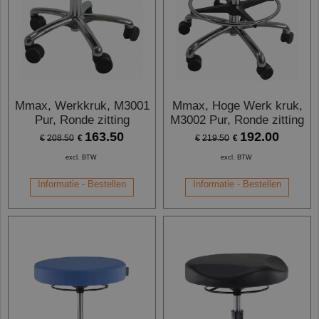
Mmax, Werkkruk, M3001
Mmax, Hoge Werk kruk,
Pur, Ronde zitting
M3002 Pur, Ronde zitting
163.50
192.00
€
€
€
208.50
€
219.50
excl. BTW
excl. BTW
Informatie - Bestellen
Informatie - Bestellen