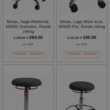
Mmax, hoge Werkkruk,
Mmax, Lage Werk kruk,
M3002 Stamskin, Ronde
M3000 Pur, Ronde zitting
zitting
264.00
150.50
€
€
€
286.00
€
181.00
excl. BTW
excl. BTW
Informatie - Bestellen
Informatie - Bestellen