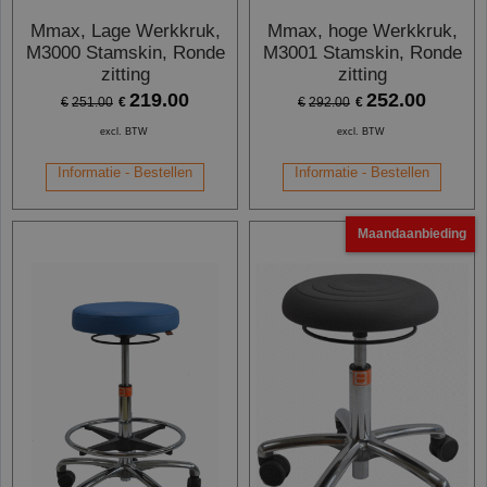
Mmax, Lage Werkkruk,
Mmax, hoge Werkkruk,
M3000 Stamskin, Ronde
M3001 Stamskin, Ronde
zitting
zitting
219.00
252.00
€
€
€
251.00
€
292.00
excl. BTW
excl. BTW
Informatie - Bestellen
Informatie - Bestellen
Maandaanbieding