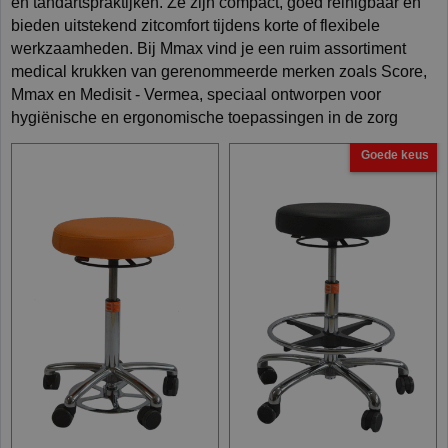
en tandartspraktijken. Ze zijn compact, goed reinigbaar en
bieden uitstekend zitcomfort tijdens korte of flexibele
werkzaamheden. Bij Mmax vind je een ruim assortiment
medical krukken van gerenommeerde merken zoals Score,
Mmax en Medisit - Vermea, speciaal ontworpen voor
hygiënische en ergonomische toepassingen in de zorg
Goede keus