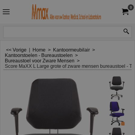
0
<< Vorige
|
Home
>
Kantoormeubilair
>
Kantoorstoelen - Bureaustoelen
>
Bureaustoel voor Zware Mensen
>
Score MaXX L Large grote of zware mensen bureaustoel - To