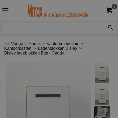
0
<< Vorige
|
Home
>
Kantoormeubilair
>
Kantoorkasten
>
Ladenblokken Bisley
>
Bisley ladeblokken Bite - Caddy