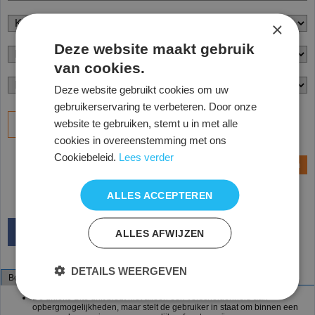
×
Deze website maakt gebruik
van cookies.
Deze website gebruikt cookies om uw
gebruikerservaring te verbeteren. Door onze
website te gebruiken, stemt u in met alle
Bestel
cookies in overeenstemming met ons
Cookiebeleid.
Lees verder
Vraag een offerte aan
ALLES ACCEPTEREN
ALLES AFWIJZEN
DETAILS WEERGEVEN
Beschrijving
Specificaties
De unieke Bite unit biedt niet alleen een verscheidenheid aan
opbergmogelijkheden, maar stelt de gebruiker in staat om binnen een