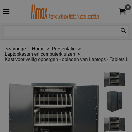
0
<< Vorige
|
Home
>
Presentatie
>
Laptopkasten en computerkluizen
>
Kast voor veilig opbergen - opladen van Laptops - Tablets L