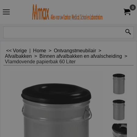
0
<< Vorige
|
Home
>
Ontvangstmeubilair
>
Afvalbakken
>
Binnen afvalbakken en afvalscheiding
>
Vlamdovende papierbak 60 Liter