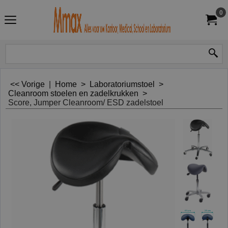
0
<< Vorige
|
Home
>
Laboratoriumstoel
>
Cleanroom stoelen en zadelkrukken
>
Score, Jumper Cleanroom/ ESD zadelstoel