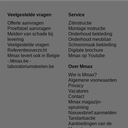
Veelgestelde vragen
Service
Offerte aanvragen
Zitinstructie
Proefstoel aanvragen
Montage instructie
Melden van schade bij
Onderhoud bekleding
levering
Onderhoud meubilair
Veelgestelde vragen
Schoonmaak bekleding
Referentieoverzicht
Digitale brochure
Mmax levert ook in Belgie
Mmax op Youtube
- Mmax.be -
laboratoriumstoelen.be
Over Mmax
Wie is Mmax?
Algemene voorwaarden
Privacy
Vacatures
Contact
Mmax magazijn-
opruiming
Nieuwsbrief aanmelden
Tandartsactie
Aanbiedingen van de