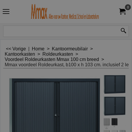
0
<< Vorige
|
Home
>
Kantoormeubilair
>
Kantoorkasten
>
Roldeurkasten
>
Voordeel Roldeurkasten Mmax 100 cm breed
>
Mmax voordeel Roldeurkast, b100 x h 103 cm. inclusief 2 le