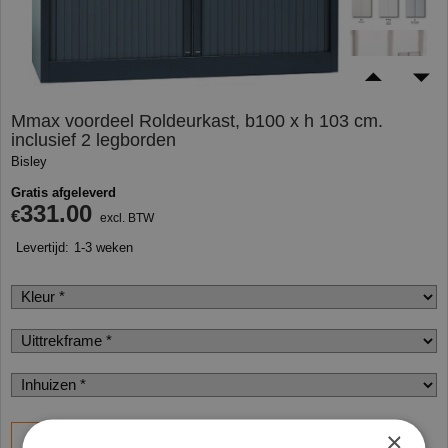
Mmax voordeel Roldeurkast, b100 x h 103 cm.
inclusief 2 legborden
Bisley
Gratis afgeleverd
331.00
€
excl. BTW
Levertijd:
1-3 weken
×
Bestel