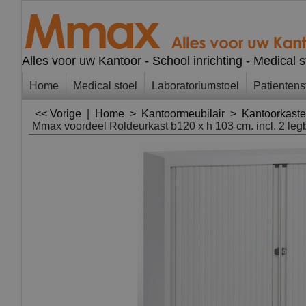
Alles voor uw Kantoor - School inrichting - Medical 
Home
Medical stoel
Laboratoriumstoel
Patientens
<< Vorige
|
Home
>
Kantoormeubilair
>
Kantoorkast
Mmax voordeel Roldeurkast b120 x h 103 cm. incl. 2 le