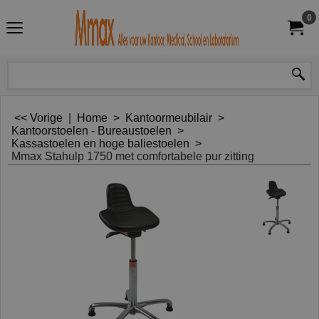
0
<< Vorige
|
Home
>
Kantoormeubilair
>
Kantoorstoelen - Bureaustoelen
>
Kassastoelen en hoge baliestoelen
>
Mmax Stahulp 1750 met comfortabele pur zitting