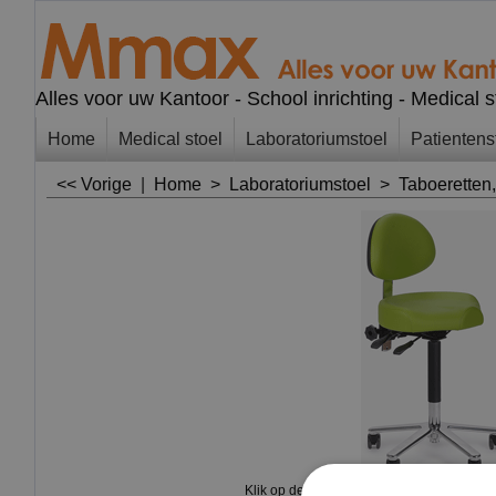
Alles voor uw Kantoor - School inrichting - Medical 
Home
Medical stoel
Laboratoriumstoel
Patientens
<< Vorige
|
Home
>
Laboratoriumstoel
>
Taboeretten
Klik op de afbeelding voor grotere afbeel