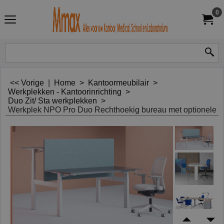
0
<< Vorige
|
Home
>
Kantoormeubilair
>
Werkplekken - Kantoorinrichting
>
Duo Zit/ Sta werkplekken
>
Werkplek NPO Pro Duo Rechthoekig bureau met optionele 