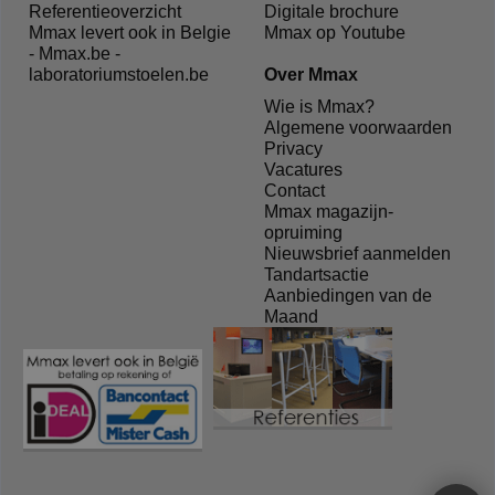
Referentieoverzicht
Digitale brochure
Mmax levert ook in Belgie
Mmax op Youtube
- Mmax.be -
laboratoriumstoelen.be
Over Mmax
Wie is Mmax?
Algemene voorwaarden
Privacy
Vacatures
Contact
Mmax magazijn-
opruiming
Nieuwsbrief aanmelden
Tandartsactie
Aanbiedingen van de
Maand