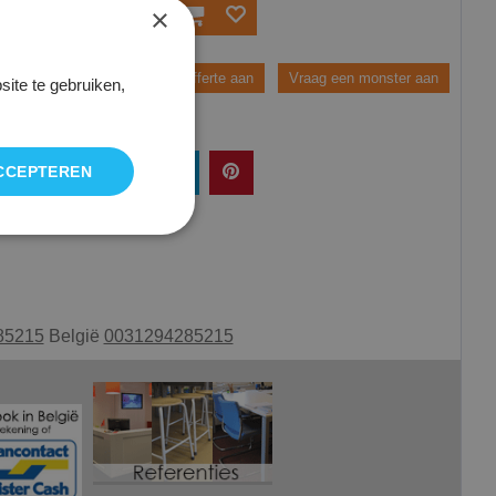
×
Bestel
voor
Vraag een offerte aan
Vraag een monster aan
ite te gebruiken,
 en
CCEPTEREN
85215
België
0031294285215