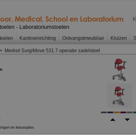
K
stoelen - Laboratoriumstoelen
toelen
Kantineinrichting
Ontvangstmeubilair
Kluizen
S
>
Medisit SurgiMove 531.7 operatie zadelstoel
dingen en kleuropties