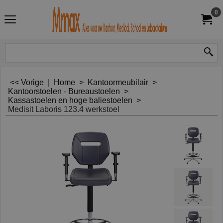
0
<< Vorige
|
Home
>
Kantoormeubilair
>
Kantoorstoelen - Bureaustoelen
>
Kassastoelen en hoge baliestoelen
>
Medisit Laboris 123.4 werkstoel