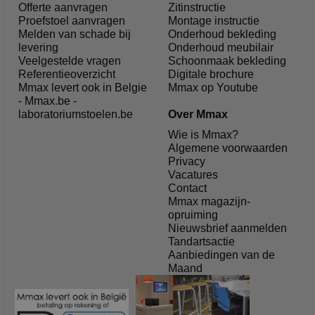
Offerte aanvragen
Zitinstructie
Proefstoel aanvragen
Montage instructie
Melden van schade bij
Onderhoud bekleding
levering
Onderhoud meubilair
Veelgestelde vragen
Schoonmaak bekleding
Referentieoverzicht
Digitale brochure
Mmax levert ook in Belgie
Mmax op Youtube
- Mmax.be -
laboratoriumstoelen.be
Over Mmax
Wie is Mmax?
Algemene voorwaarden
Privacy
Vacatures
Contact
Mmax magazijn-
opruiming
Nieuwsbrief aanmelden
Tandartsactie
Aanbiedingen van de
Maand