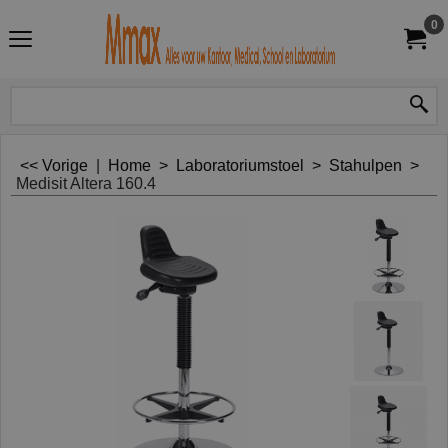
0
<< Vorige
|
Home
>
Laboratoriumstoel
>
Stahulpen
>
Medisit Altera 160.4