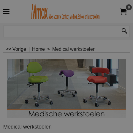
0
<< Vorige
|
Home
>
Medical werkstoelen
Medical werkstoelen