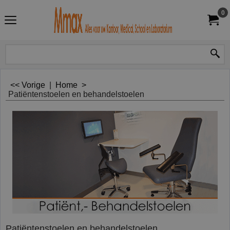
0
<< Vorige
|
Home
>
Patiëntenstoelen en behandelstoelen
Patiëntenstoelen en behandelstoelen