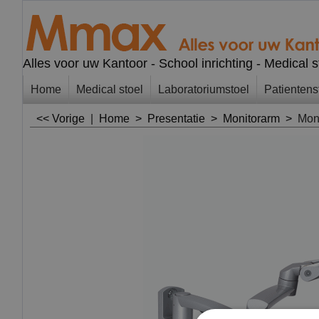
Alles voor uw Kantoor - School inrichting - Medical 
Home
Medical stoel
Laboratoriumstoel
Patientens
<< Vorige
|
Home
>
Presentatie
>
Monitorarm
>
Mon