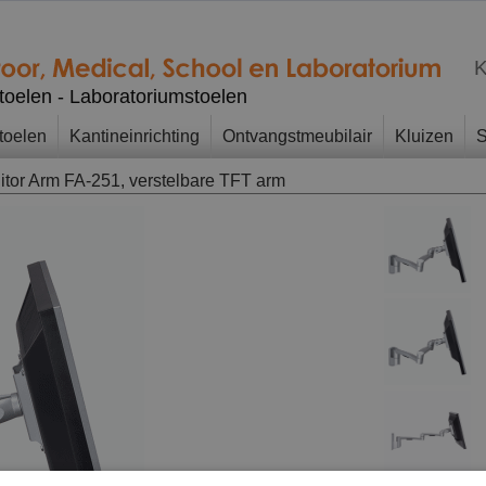
K
stoelen - Laboratoriumstoelen
toelen
Kantineinrichting
Ontvangstmeubilair
Kluizen
S
itor Arm FA-251, verstelbare TFT arm