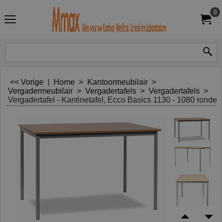
0
<< Vorige
|
Home
>
Kantoormeubilair
>
Vergadermeubilair
>
Vergadertafels
>
Vergadertafels
>
Vergadertafel - Kantinetafel, Ecco Basics 1130 - 1080 ronde 