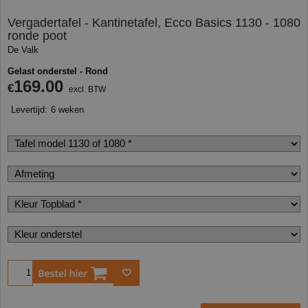
Vergadertafel - Kantinetafel, Ecco Basics 1130 - 1080
ronde poot
De Valk
Gelast onderstel - Rond
169.00
€
excl. BTW
Levertijd:
6 weken
Bestel