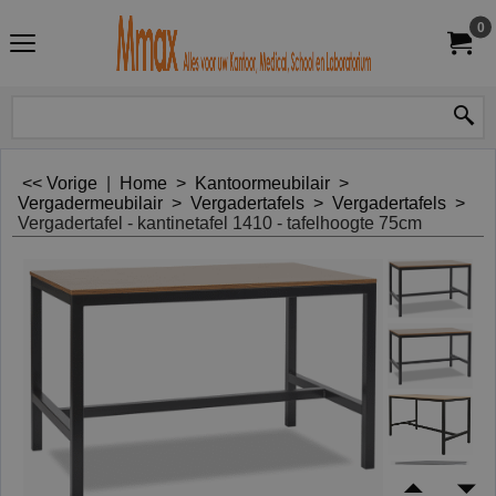
0
<< Vorige
|
Home
>
Kantoormeubilair
>
Vergadermeubilair
>
Vergadertafels
>
Vergadertafels
>
Vergadertafel - kantinetafel 1410 - tafelhoogte 75cm