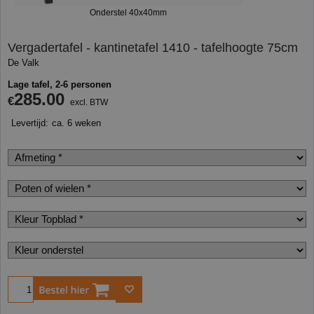
Onderstel 40x40mm
Vergadertafel - kantinetafel 1410 - tafelhoogte 75cm
De Valk
Lage tafel, 2-6 personen
285.00
€
excl. BTW
Levertijd:
ca. 6 weken
Bestel