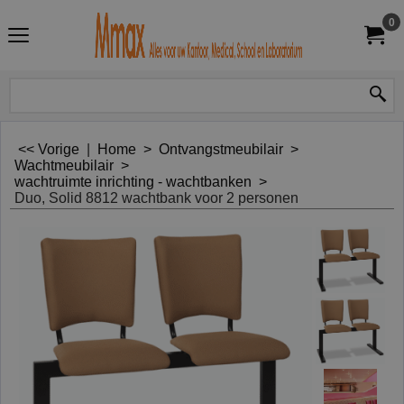
0
<< Vorige
|
Home
>
Ontvangstmeubilair
>
Wachtmeubilair
>
wachtruimte inrichting - wachtbanken
>
Duo, Solid 8812 wachtbank voor 2 personen