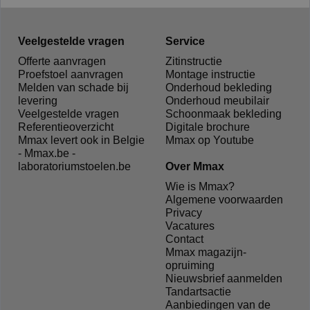
Veelgestelde vragen
Service
Offerte aanvragen
Zitinstructie
Proefstoel aanvragen
Montage instructie
Melden van schade bij
Onderhoud bekleding
levering
Onderhoud meubilair
Veelgestelde vragen
Schoonmaak bekleding
Referentieoverzicht
Digitale brochure
Mmax levert ook in Belgie
Mmax op Youtube
- Mmax.be -
laboratoriumstoelen.be
Over Mmax
Wie is Mmax?
Algemene voorwaarden
Privacy
Vacatures
Contact
Mmax magazijn-
opruiming
Nieuwsbrief aanmelden
Tandartsactie
Aanbiedingen van de