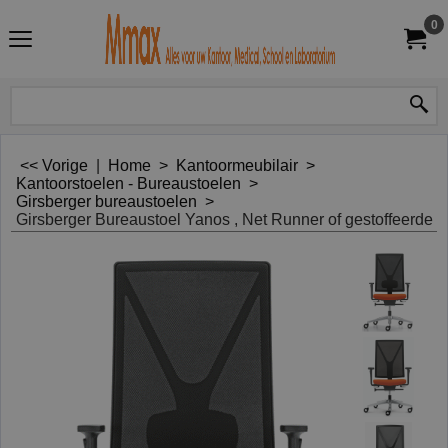
0
<< Vorige
|
Home
>
Kantoormeubilair
>
Kantoorstoelen - Bureaustoelen
>
Girsberger bureaustoelen
>
Girsberger Bureaustoel Yanos , Net Runner of gestoffeerde r