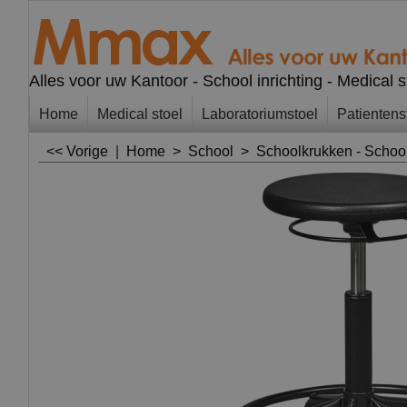
Alles voor uw Kantoor - School inrichting - Medical 
Home
Medical stoel
Laboratoriumstoel
Patientens
<< Vorige
|
Home
>
School
>
Schoolkrukken - Schoo