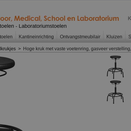
K
stoelen - Laboratoriumstoelen
toelen
Kantineinrichting
Ontvangstmeubilair
Kluizen
S
lkrukjes
>
Hoge kruk met vaste voetenring, gasveer verstelling