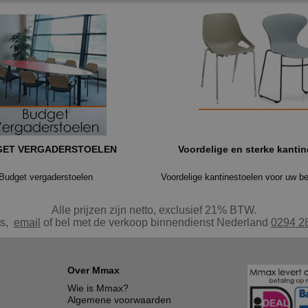
GET VERGADERSTOELEN
Voordelige en sterke kanti
Budget vergaderstoelen
Alle prijzen zijn netto, exclusief 21% BTW.
ts,
e
mail
of bel met de verkoop binnendienst Nederland
0294 2
Over Mmax
Wie is Mmax?
Algemene voorwaarden