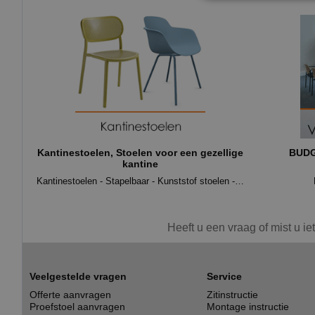
Kantinestoelen, Stoelen voor een gezellige
BUD
kantine
Kantinestoelen - Stapelbaar - Kunststof stoelen - Houten kantinestoelen
Heeft u een vraag of mist u ie
Veelgestelde vragen
Service
Offerte aanvragen
Zitinstructie
Proefstoel aanvragen
Montage instructie