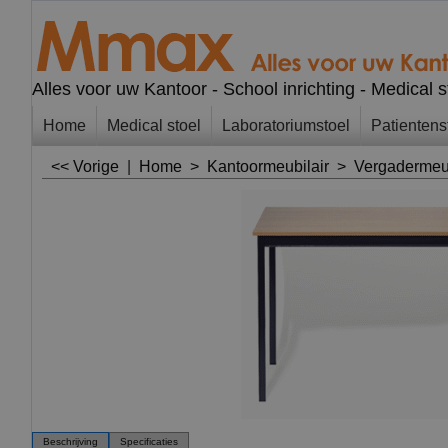
Alles voor uw Kantoor - School inrichting - Medical 
Home
Medical stoel
Laboratoriumstoel
Patientens
<< Vorige
|
Home
>
Kantoormeubilair
>
Vergadermeu
Beschrijving
Specificaties