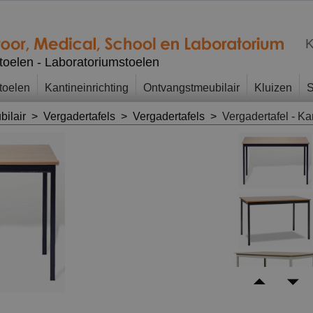
K
stoelen - Laboratoriumstoelen
toelen
Kantineinrichting
Ontvangstmeubilair
Kluizen
S
bilair
>
Vergadertafels
>
Vergadertafels
>
Vergadertafel - Ka