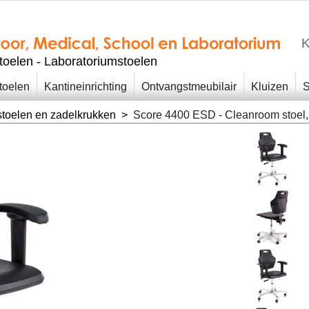
K
stoelen - Laboratoriumstoelen
toelen
Kantineinrichting
Ontvangstmeubilair
Kluizen
S
toelen en zadelkrukken
>
Score 4400 ESD - Cleanroom stoel