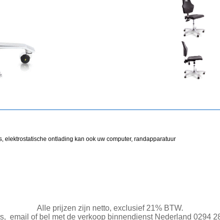
jes, elektrostatische ontlading kan ook uw computer, randapparatuur
Alle prijzen zijn netto, exclusief 21% BTW.
ts,
e
mail
of bel met de verkoop binnendienst Nederland
0294 2