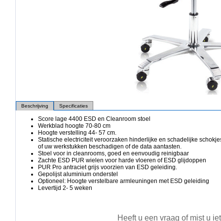
Beschrijving
Specificaties
Score lage 4400 ESD en Cleanroom stoel
Werkblad hoogte 70-80 cm
Hoogte verstelling 44- 57 cm.
Statische electriciteit veroorzaken hinderlijke en schadelijke schok
of uw werkstukken beschadigen of de data aantasten.
Stoel voor in cleanrooms, goed en eenvoudig reinigbaar
Zachte ESD PUR wielen voor harde vloeren of ESD glijdoppen
PUR Pro antraciet grijs voorzien van ESD geleiding.
Gepolijst aluminium onderstel
Optioneel: Hoogte verstelbare armleuningen met ESD geleiding
Levertijd 2- 5 weken
Heeft u een vraag of mist u ie