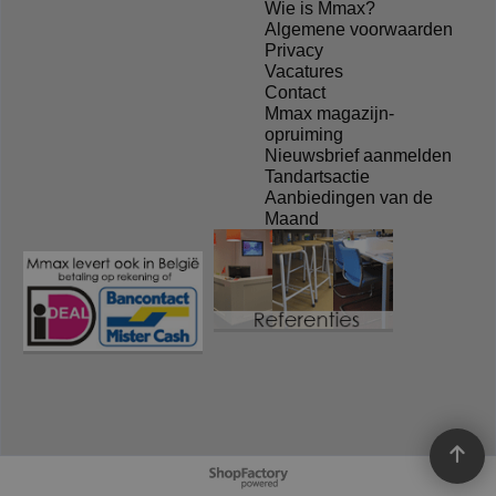
Wie is Mmax?
Algemene voorwaarden
Privacy
Vacatures
Contact
Mmax magazijn-
opruiming
Nieuwsbrief aanmelden
Tandartsactie
Aanbiedingen van de
Maand
Webwinkel gemaakt met
ShopFactory webwinkel
software.