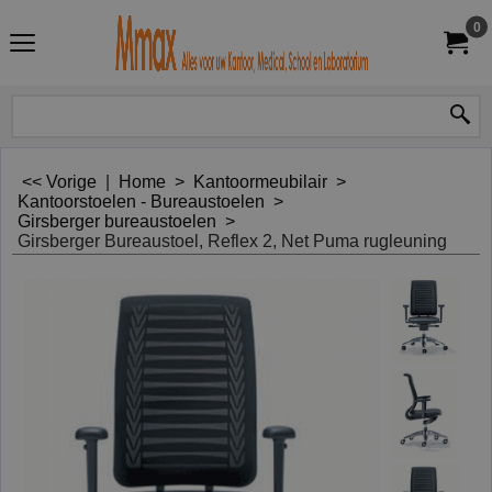
0
<< Vorige
|
Home
>
Kantoormeubilair
>
Kantoorstoelen - Bureaustoelen
>
Girsberger bureaustoelen
>
Girsberger Bureaustoel, Reflex 2, Net Puma rugleuning