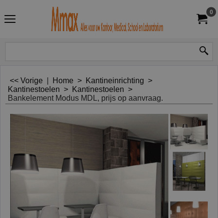
0
<< Vorige
|
Home
>
Kantineinrichting
>
Kantinestoelen
>
Kantinestoelen
>
Bankelement Modus MDL, prijs op aanvraag.