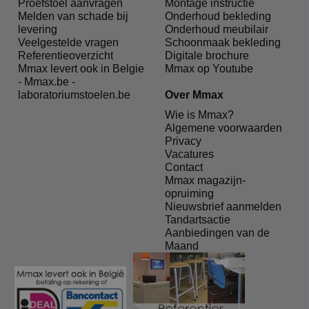
Proefstoel aanvragen
Montage instructie
Melden van schade bij
Onderhoud bekleding
levering
Onderhoud meubilair
Veelgestelde vragen
Schoonmaak bekleding
Referentieoverzicht
Digitale brochure
Mmax levert ook in Belgie
Mmax op Youtube
- Mmax.be -
laboratoriumstoelen.be
Over Mmax
Wie is Mmax?
Algemene voorwaarden
Privacy
Vacatures
Contact
Mmax magazijn-
opruiming
Nieuwsbrief aanmelden
Tandartsactie
Aanbiedingen van de
Maand