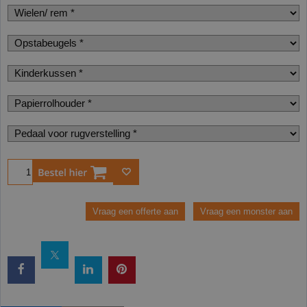
Bestel
Vraag een offerte aan
Vraag een monster aan