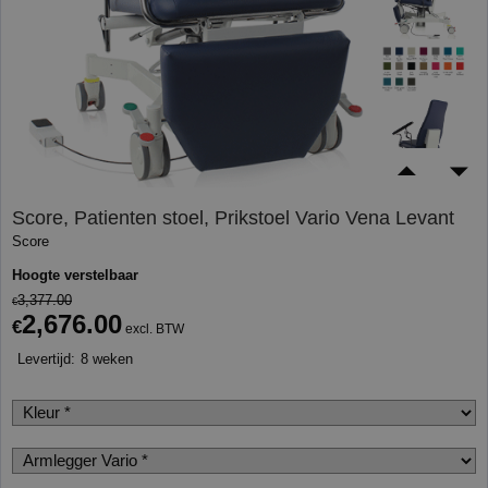
Score, Patienten stoel, Prikstoel Vario Vena Levant
Score
Hoogte verstelbaar
3,377.00
€
2,676.00
€
excl. BTW
Levertijd:
8 weken