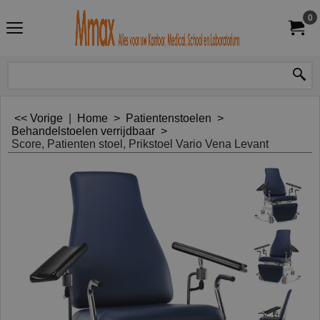
0
<< Vorige
|
Home
>
Patientenstoelen
>
Behandelstoelen verrijdbaar
>
Score, Patienten stoel, Prikstoel Vario Vena Levant