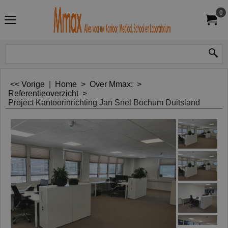
0
<< Vorige
|
Home
>
Over Mmax:
>
Referentieoverzicht
>
Project Kantoorinrichting Jan Snel Bochum Duitsland